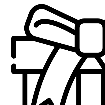
Sari
la
conținut