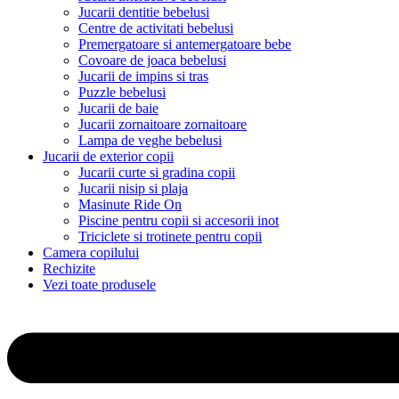
Jucarii dentitie bebelusi
Centre de activitati bebelusi
Premergatoare si antemergatoare bebe
Covoare de joaca bebelusi
Jucarii de impins si tras
Puzzle bebelusi
Jucarii de baie
Jucarii zornaitoare zornaitoare
Lampa de veghe bebelusi
Jucarii de exterior copii
Jucarii curte si gradina copii
Jucarii nisip si plaja
Masinute Ride On
Piscine pentru copii si accesorii inot
Triciclete si trotinete pentru copii
Camera copilului
Rechizite
Vezi toate produsele