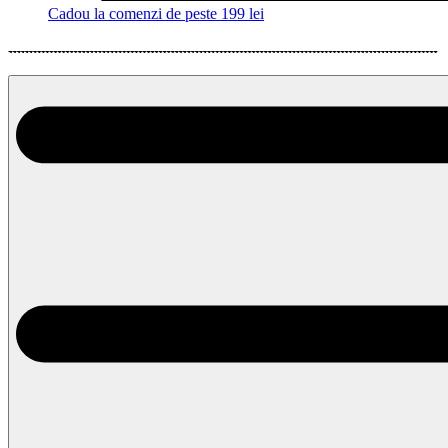
Cadou la comenzi de peste 199 lei