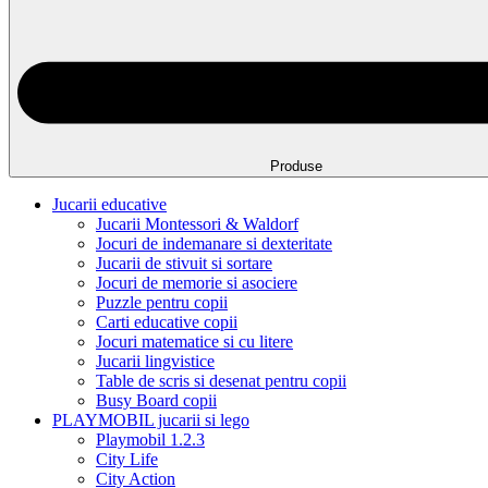
Produse
Jucarii educative
Jucarii Montessori & Waldorf
Jocuri de indemanare si dexteritate
Jucarii de stivuit si sortare
Jocuri de memorie si asociere
Puzzle pentru copii
Carti educative copii
Jocuri matematice si cu litere
Jucarii lingvistice
Table de scris si desenat pentru copii
Busy Board copii
PLAYMOBIL jucarii si lego
Playmobil 1.2.3
City Life
City Action