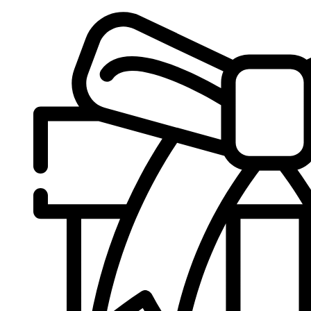
Sari
la
conținut