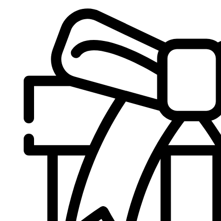
Sari
la
conținut