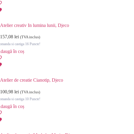
Atelier creativ In lumina lunii, Djeco
157,08
lei
(TVA inclus)
manda si castiga 16 Puncte!
daugă în coș
Atelier de creatie Cianotip, Djeco
100,98
lei
(TVA inclus)
manda si castiga 10 Puncte!
daugă în coș