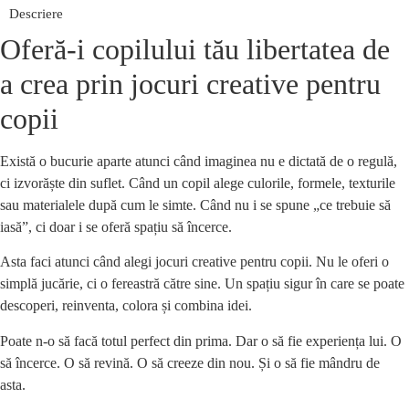
Descriere
Oferă-i copilului tău libertatea de
a crea prin jocuri creative pentru
copii
Există o bucurie aparte atunci când imaginea nu e dictată de o regulă,
ci izvorăște din suflet. Când un copil alege culorile, formele, texturile
sau materialele după cum le simte. Când nu i se spune „ce trebuie să
iasă”, ci doar i se oferă spațiu să încerce.
Asta faci atunci când alegi jocuri creative pentru copii. Nu le oferi o
simplă jucărie, ci o fereastră către sine. Un spațiu sigur în care se poate
descoperi, reinventa, colora și combina idei.
Poate n-o să facă totul perfect din prima. Dar o să fie experiența lui. O
să încerce. O să revină. O să creeze din nou. Și o să fie mândru de
asta.