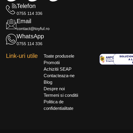
Telefon
0755 114 336
Email
contact@toyful.ro
WhatsApp
0755 114 336
Link-uri utile
Toate produsele
Promotii
Achizitii SEAP
Contacteaza-ne
Blog
Despre noi
Termeni si conditii
Politica de
confidentialitate