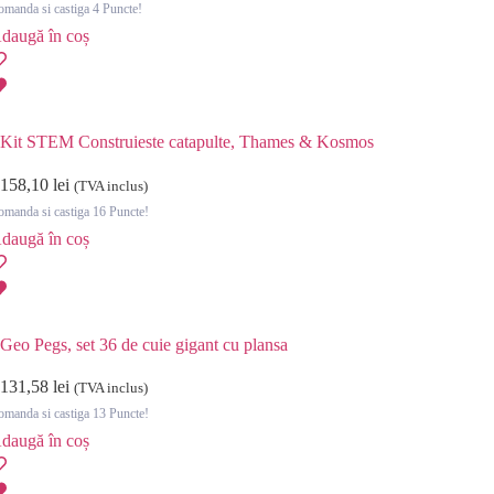
manda si castiga 4 Puncte!
daugă în coș
Kit STEM Construieste catapulte, Thames & Kosmos
158,10
lei
(TVA inclus)
manda si castiga 16 Puncte!
daugă în coș
Geo Pegs, set 36 de cuie gigant cu plansa
131,58
lei
(TVA inclus)
manda si castiga 13 Puncte!
daugă în coș