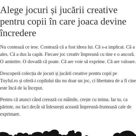
Alege jocuri și jucării creative
pentru copii în care joaca devine
încredere
Nu contează ce iese. Contează că a fost ideea lui. Că s-a implicat. Că a
ales. Că a dus la capăt. Fiecare joc creativ împreună cu tine e o ancoră.
O amintire. O dovadă că poate. Că are voie să exprime. Că are valoare.
Descoperă colecția de jocuri și jucării creative pentru copii pe
Toyful.ro și oferă-i copilului tău nu doar un joc, ci libertatea de a fi cine
este încă de la început.
Pentru că atunci când creează cu mâinile, crește cu inima. Iar tu, ca
părinte, nu faci decât să înlesnești această împreună-frumoasă cale de
exprimare.