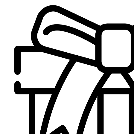
Sari
la
conținut