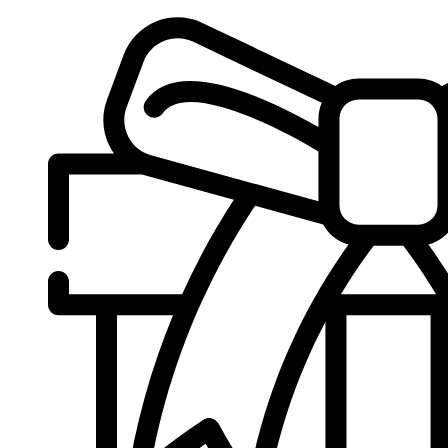
Sari
la
conținut