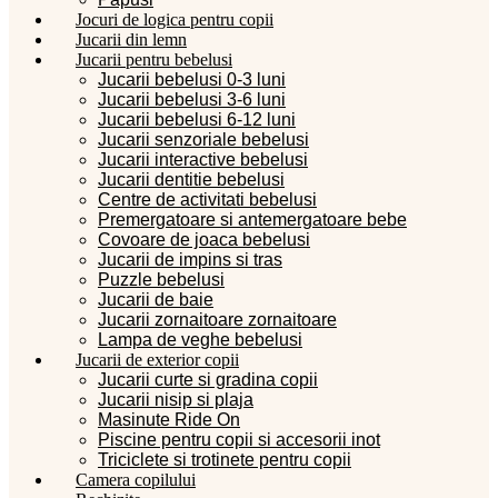
Jocuri de logica pentru copii
Jucarii din lemn
Jucarii pentru bebelusi
Jucarii bebelusi 0-3 luni
Jucarii bebelusi 3-6 luni
Jucarii bebelusi 6-12 luni
Jucarii senzoriale bebelusi
Jucarii interactive bebelusi
Jucarii dentitie bebelusi
Centre de activitati bebelusi
Premergatoare si antemergatoare bebe
Covoare de joaca bebelusi
Jucarii de impins si tras
Puzzle bebelusi
Jucarii de baie
Jucarii zornaitoare zornaitoare
Lampa de veghe bebelusi
Jucarii de exterior copii
Jucarii curte si gradina copii
Jucarii nisip si plaja
Masinute Ride On
Piscine pentru copii si accesorii inot
Triciclete si trotinete pentru copii
Camera copilului