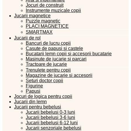
Jocuri de construit
Instrumente muzicale copii
Jucarii magnetice
Puzzle magnetic
PLACI MAGNETICE
SMARTMAX
Jucarii de rol
Bancuri de lucru copii
Casute de papusi si castele
Bucatarii lemn copii si accesorii bucatarie
Masinute de jucarie si parcari
Tractoare de jucarie
Trenulete pentru copii
Magazine de jucarie si accesorii
Seturi doctor copii
Figurine
Papusi
Jocuri de logica pentru copii
Jucarii din lemn
Jucarii pentru bebelusi
Jucarii bebelusi 0-3 luni
Jucarii bebelusi 3-6 luni
Jucarii bebelusi 6-12 luni
Jucarii senzoriale bebelusi