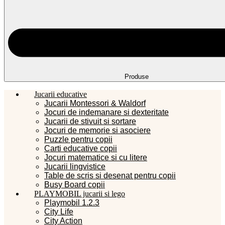
Produse
Jucarii educative
Jucarii Montessori & Waldorf
Jocuri de indemanare si dexteritate
Jucarii de stivuit si sortare
Jocuri de memorie si asociere
Puzzle pentru copii
Carti educative copii
Jocuri matematice si cu litere
Jucarii lingvistice
Table de scris si desenat pentru copii
Busy Board copii
PLAYMOBIL jucarii si lego
Playmobil 1.2.3
City Life
City Action