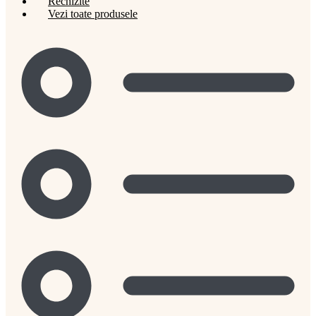
Rechizite
Vezi toate produsele