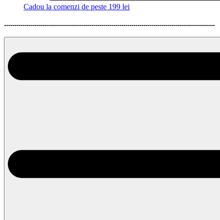
Cadou la comenzi de peste 199 lei