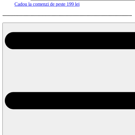
Cadou la comenzi de peste 199 lei