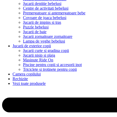
Jucarii dentitie bebelusi
Centre de activitati bebelusi
Premergatoare si antemergatoare bebe
Covoare de joaca bebelusi
Jucarii de impins si tras
Puzzle bebelusi
Jucarii de baie
Jucarii zornaitoare zornaitoare
Lampa de veghe bebelusi
Jucarii de exterior copii
Jucarii curte si gradina copii
Jucarii nisip si plaja
Masinute Ride On
Piscine pentru copii si accesorii inot
Triciclete si trotinete pentru copii
Camera copilului
Rechizite
Vezi toate produsele