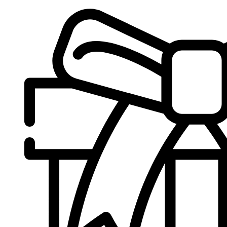
Sari
la
conținut