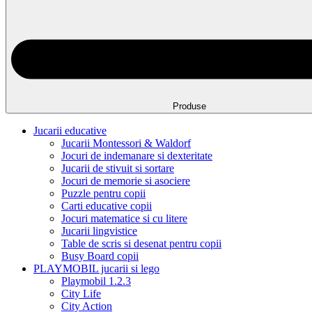
Produse
Jucarii educative
Jucarii Montessori & Waldorf
Jocuri de indemanare si dexteritate
Jucarii de stivuit si sortare
Jocuri de memorie si asociere
Puzzle pentru copii
Carti educative copii
Jocuri matematice si cu litere
Jucarii lingvistice
Table de scris si desenat pentru copii
Busy Board copii
PLAYMOBIL jucarii si lego
Playmobil 1.2.3
City Life
City Action