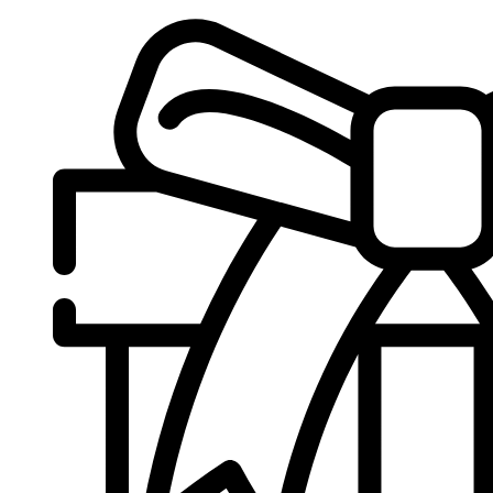
Sari
la
conținut