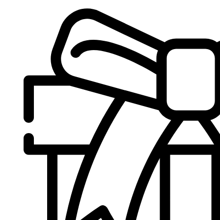
Sari
la
conținut