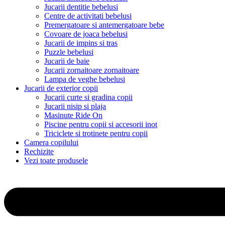
Jucarii dentitie bebelusi
Centre de activitati bebelusi
Premergatoare si antemergatoare bebe
Covoare de joaca bebelusi
Jucarii de impins si tras
Puzzle bebelusi
Jucarii de baie
Jucarii zornaitoare zornaitoare
Lampa de veghe bebelusi
Jucarii de exterior copii
Jucarii curte si gradina copii
Jucarii nisip si plaja
Masinute Ride On
Piscine pentru copii si accesorii inot
Triciclete si trotinete pentru copii
Camera copilului
Rechizite
Vezi toate produsele