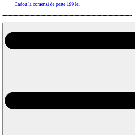
Cadou la comenzi de peste 199 lei