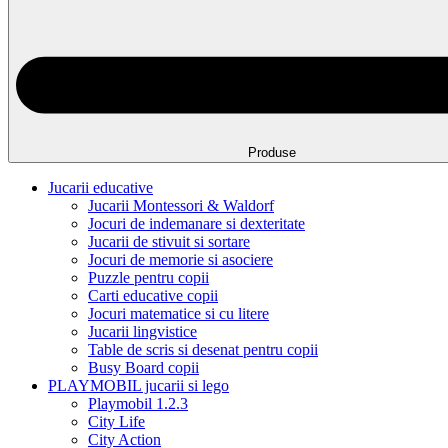
Produse
Jucarii educative
Jucarii Montessori & Waldorf
Jocuri de indemanare si dexteritate
Jucarii de stivuit si sortare
Jocuri de memorie si asociere
Puzzle pentru copii
Carti educative copii
Jocuri matematice si cu litere
Jucarii lingvistice
Table de scris si desenat pentru copii
Busy Board copii
PLAYMOBIL jucarii si lego
Playmobil 1.2.3
City Life
City Action