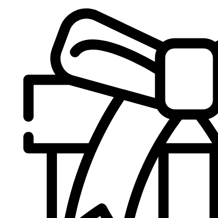
Sari
la
conținut